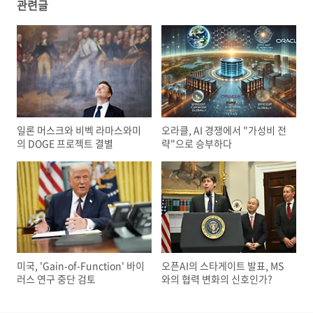
관련글
일론 머스크와 비벡 라마스와미
오라클, AI 경쟁에서 "가성비 전
의 DOGE 프로젝트 결별
략"으로 승부하다
미국, 'Gain-of-Function' 바이
오픈AI의 스타게이트 발표, MS
러스 연구 중단 검토
와의 협력 변화의 신호인가?