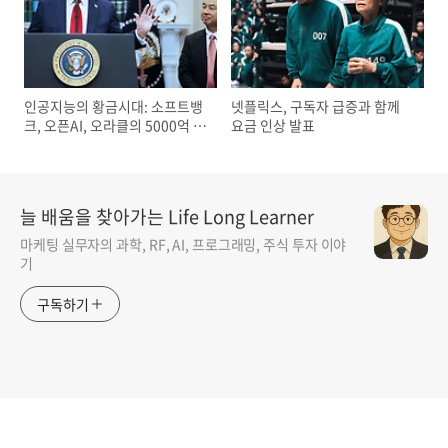
인공지능의 황금시대: 소프트뱅
넷플릭스, 구독자 급증과 함께
크, 오픈AI, 오라클의 5000억 달
요금 인상 발표
러 투자 발표
늘 배움을 찾아가는 Life Long Learner
마케팅 실무자의 과학, RF, AI, 프로그래밍, 주식 투자 이야
기
구독하기