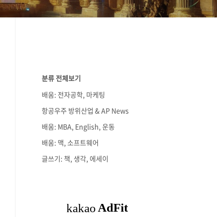
분류 전체보기
배움: 전자공학, 마케팅
항공우주 방위산업 & AP News
배움: MBA, English, 운동
배움: 맥, 소프트웨어
글쓰기: 책, 생각, 에세이