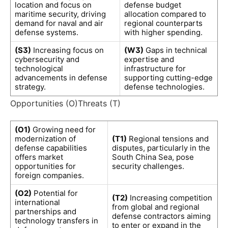
location and focus on
defense budget
maritime security, driving
allocation compared to
demand for naval and air
regional counterparts
defense systems.
with higher spending.
(S3)
Increasing focus on
(W3)
Gaps in technical
cybersecurity and
expertise and
technological
infrastructure for
advancements in defense
supporting cutting-edge
strategy.
defense technologies.
Opportunities (O)Threats (T)
(O1)
Growing need for
modernization of
(T1)
Regional tensions and
defense capabilities
disputes, particularly in the
offers market
South China Sea, pose
opportunities for
security challenges.
foreign companies.
(O2)
Potential for
(T2)
Increasing competition
international
from global and regional
partnerships and
defense contractors aiming
technology transfers in
to enter or expand in the