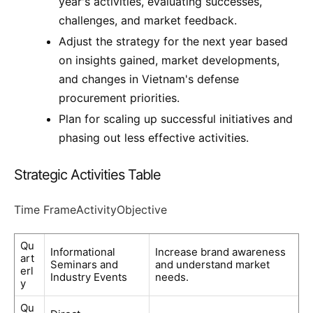
year's activities, evaluating successes,
challenges, and market feedback.
Adjust the strategy for the next year based
on insights gained, market developments,
and changes in Vietnam's defense
procurement priorities.
Plan for scaling up successful initiatives and
phasing out less effective activities.
Strategic Activities Table
Time FrameActivityObjective
Qu
Informational
Increase brand awareness
art
Seminars and
and understand market
erl
Industry Events
needs.
y
Qu