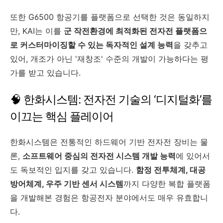
또한 G6500 항공기를 플랫폼으로 선택한 것은 동일하지
만, KAI는 이를
군 작전환경에 최적화된 전자전 플랫폼으
로 커스터마이징할 수 있는 독자적인 설계 능력
을 갖추고
있어, 개조가 아닌 '재창조' 수준의 개발이 가능하다는 평
가를 받고 있습니다.
🧠 한화시스템: 전자전 기술의 ‘디지털화’를
이끄는 핵심 플레이어
한화시스템은 전통적인 하드웨어 기반 전자전 장비는 물
론,
소프트웨어 중심의 전자전 시스템 개발 능력
에 있어서
도 독보적인 입지를 갖고 있습니다.
함정 전투체계, 대공
방어체계, 우주 기반 센서 시스템
까지 다양한 복합 플랫폼
을 개발해본 경험은 항공전자 분야에서도 매우 유효합니
다.