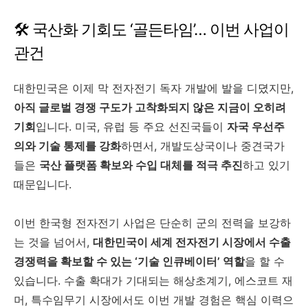
🛠️ 국산화 기회도 ‘골든타임’… 이번 사업이
관건
대한민국은 이제 막 전자전기 독자 개발에 발을 디뎠지만,
아직 글로벌 경쟁 구도가 고착화되지 않은 지금이 오히려
기회
입니다. 미국, 유럽 등 주요 선진국들이
자국 우선주
의와 기술 통제를 강화
하면서, 개발도상국이나 중견국가
들은
국산 플랫폼 확보와 수입 대체를 적극 추진
하고 있기
때문입니다.
이번 한국형 전자전기 사업은 단순히 군의 전력을 보강하
는 것을 넘어서,
대한민국이 세계 전자전기 시장에서 수출
경쟁력을 확보할 수 있는 ‘기술 인큐베이터’ 역할
을 할 수
있습니다. 수출 확대가 기대되는 해상초계기, 에스코트 재
머, 특수임무기 시장에서도 이번 개발 경험은 핵심 이력으