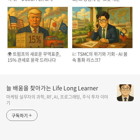
무장관
🌍 트럼프의 새로운 무역표준,
💹 TSMC의 위기와 기회 - AI 붐
15% 관세로 윤곽 드러나다
속 통화 리스크?
늘 배움을 찾아가는 Life Long Learner
마케팅 실무자의 과학, RF, AI, 프로그래밍, 주식 투자 이야
기
구독하기