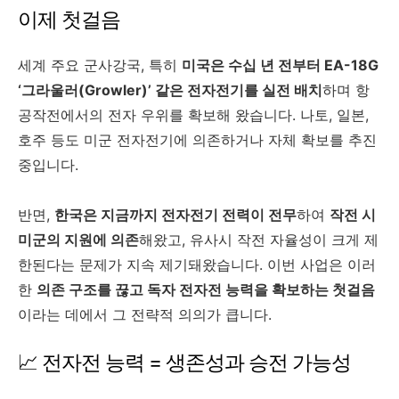
이제 첫걸음
세계 주요 군사강국, 특히
미국은 수십 년 전부터 EA-18G
‘그라울러(Growler)’ 같은 전자전기를 실전 배치
하며 항
공작전에서의 전자 우위를 확보해 왔습니다. 나토, 일본,
호주 등도 미군 전자전기에 의존하거나 자체 확보를 추진
중입니다.
반면,
한국은 지금까지 전자전기 전력이 전무
하여
작전 시
미군의 지원에 의존
해왔고, 유사시 작전 자율성이 크게 제
한된다는 문제가 지속 제기돼왔습니다. 이번 사업은 이러
한
의존 구조를 끊고 독자 전자전 능력을 확보하는 첫걸음
이라는 데에서 그 전략적 의의가 큽니다.
📈 전자전 능력 = 생존성과 승전 가능성