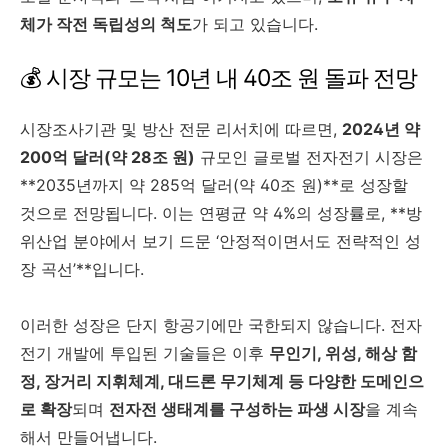
체가 작전 독립성의 척도
가 되고 있습니다.
💰 시장 규모는 10년 내 40조 원 돌파 전망
시장조사기관 및 방산 전문 리서치에 따르면,
2024년 약
200억 달러(약 28조 원)
규모인 글로벌 전자전기 시장은
**2035년까지 약 285억 달러(약 40조 원)**로 성장할
것으로 전망됩니다. 이는 연평균 약 4%의 성장률로, **방
위산업 분야에서 보기 드문 ‘안정적이면서도 전략적인 성
장 곡선’**입니다.
이러한 성장은 단지 항공기에만 국한되지 않습니다. 전자
전기 개발에 투입된 기술들은 이후
무인기, 위성, 해상 함
정, 장거리 지휘체계, 대드론 무기체계 등 다양한 도메인으
로 확장
되며
전자전 생태계를 구성하는 파생 시장
을 계속
해서 만들어냅니다.