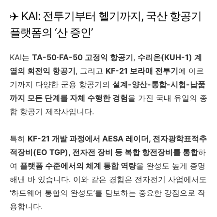
✈️ KAI: 전투기부터 헬기까지, 국산 항공기
플랫폼의 ‘산 증인’
KAI는
TA-50·FA-50 고정익 항공기
,
수리온(KUH-1) 계
열의 회전익 항공기
, 그리고
KF-21 보라매 전투기
에 이르
기까지 다양한 군용 항공기의
설계-양산-통합-시험-납품
까지 모든 단계를 자체 수행한 경험
을 가진 국내 유일의 종
합 항공기 제작사입니다.
특히
KF-21 개발 과정에서 AESA 레이더, 전자광학표적추
적장비(EO TGP), 전자전 장비 등 복합 항전장비를 통합
하
여
플랫폼 수준에서의 체계 통합 역량
을 완성도 높게 증명
해낸 바 있습니다. 이와 같은 경험은 전자전기 사업에서도
‘하드웨어 통합의 완성도’를 담보하는 중요한 강점으로 작
용합니다.