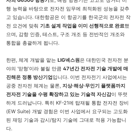
행 능력을 바탕으로 전자전 임무에 최적화된 성능을 갖추
고 있습니다. 대한항공은 이 항공기를 한국군의 전자전 작
전 요건에 맞춰
기초 설계 작업을 이미 선행적으로 완료
했
으며, 감항 인증, 테스트, 구조 개조 등 전반적인 개조와
통합을 총괄하게 됩니다.
한편, 체계 개발을 맡는
LIG넥스원
은 대한민국 전자전 분
야의 ‘맏형’이라 불릴 만큼
47년간 전자전 기술 개발에 매
진해온 정통 방산기업
입니다. 이번 전자전기 사업에서는
공중 전자전 체계는 물론,
지상·해상·무인기 플랫폼까지
전자전 기술을 수평 확장하고 있는 기술적 자신감
이 뚜렷
하게 드러납니다. 특히 KF-21에 탑재될 통합 전자전 장비
(EW Suite) 개발 경험은 이번 사업에서 요구되는 고도화
된 재밍 기술과 감시/탐지 기술에 그대로 적용 가능합니
다.