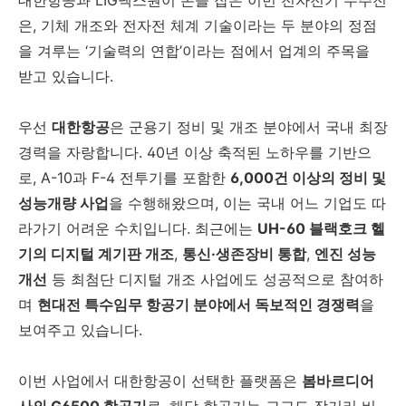
은, 기체 개조와 전자전 체계 기술이라는 두 분야의 정점
을 겨루는 ‘기술력의 연합’이라는 점에서 업계의 주목을
받고 있습니다.
우선
대한항공
은 군용기 정비 및 개조 분야에서 국내 최장
경력을 자랑합니다. 40년 이상 축적된 노하우를 기반으
로, A-10과 F-4 전투기를 포함한
6,000건 이상의 정비 및
성능개량 사업
을 수행해왔으며, 이는 국내 어느 기업도 따
라가기 어려운 수치입니다. 최근에는
UH-60 블랙호크 헬
기의 디지털 계기판 개조
,
통신·생존장비 통합
,
엔진 성능
개선
등 최첨단 디지털 개조 사업에도 성공적으로 참여하
며
현대전 특수임무 항공기 분야에서 독보적인 경쟁력
을
보여주고 있습니다.
이번 사업에서 대한항공이 선택한 플랫폼은
봄바르디어
사의 G6500 항공기
로, 해당 항공기는 고고도 장거리 비