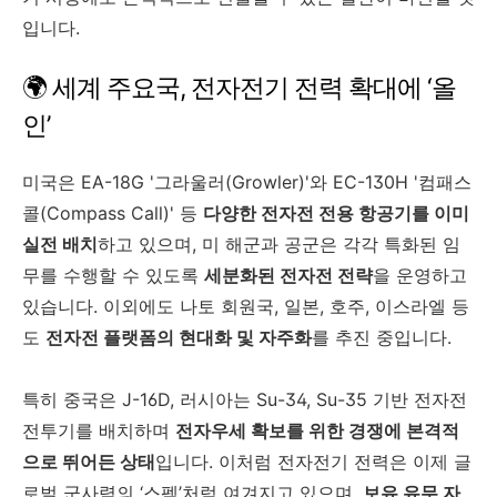
입니다.
🌍 세계 주요국, 전자전기 전력 확대에 ‘올
인’
미국은 EA-18G '그라울러(Growler)'와 EC-130H '컴패스
콜(Compass Call)' 등
다양한 전자전 전용 항공기를 이미
실전 배치
하고 있으며, 미 해군과 공군은 각각 특화된 임
무를 수행할 수 있도록
세분화된 전자전 전략
을 운영하고
있습니다. 이외에도 나토 회원국, 일본, 호주, 이스라엘 등
도
전자전 플랫폼의 현대화 및 자주화
를 추진 중입니다.
특히 중국은 J-16D, 러시아는 Su-34, Su-35 기반 전자전
전투기를 배치하며
전자우세 확보를 위한 경쟁에 본격적
으로 뛰어든 상태
입니다. 이처럼 전자전기 전력은 이제 글
로벌 군사력의 ‘스펙’처럼 여겨지고 있으며,
보유 유무 자