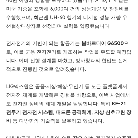
미군 기종을 포함해 6,000여 건의 성능개량 및 창정비를
수행했으며, 최근엔 UH-60 헬기의 디지털 성능 개량 우
선협상대상자로 선정되며 실력을 입증했습니다.
전자전기의 기반이 되는 항공기는
봄바르디어 G6500
으
로, 이를 군용 전자전기로 개조하는 작업을 주도할 예정입
니다. 이미 선행 설계를 마쳤고, 방사청과의 협업도 선제
적으로 진행한 것으로 알려졌습니다.
LIG넥스원은 공중·지상·해상·무인기 등 모든 플랫폼에서
전자전 체계를 개발해온 경험을 바탕으로, 이번 사업에서
도 전자전 장비의 체계 개발을 담당합니다. 특히
KF-21
전투기 전자전 시스템
,
대드론 공격체계
,
지상 신호교란 장
비
등 다방면의 기술력을 보유하고 있습니다.
대한항공과 LIG넥스원이 손을 잡은 이번 전자전기 수주전