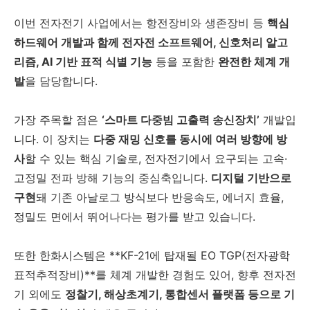
이번 전자전기 사업에서는 항전장비와 생존장비 등
핵심
하드웨어 개발과 함께 전자전 소프트웨어, 신호처리 알고
리즘, AI 기반 표적 식별 기능
등을 포함한
완전한 체계 개
발
을 담당합니다.
가장 주목할 점은
‘스마트 다중빔 고출력 송신장치’
개발입
니다. 이 장치는
다중 재밍 신호를 동시에 여러 방향에 방
사
할 수 있는 핵심 기술로, 전자전기에서 요구되는 고속·
고정밀 전파 방해 기능의 중심축입니다.
디지털 기반으로
구현
돼 기존 아날로그 방식보다 반응속도, 에너지 효율,
정밀도 면에서 뛰어나다는 평가를 받고 있습니다.
또한 한화시스템은 **KF-21에 탑재될 EO TGP(전자광학
표적추적장비)**를 체계 개발한 경험도 있어, 향후 전자전
기 외에도
정찰기, 해상초계기, 통합센서 플랫폼 등으로 기