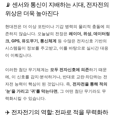
📡 센서와 통신이 지배하는 시대, 전자전의
위상은 더욱 높아진다
현대전은 더 이상 포탄이나 기갑 병력의 물리적 충돌에 의
존하지 않습니다. 오늘날의 전장은
레이더, 위성, 데이터링
크, GPS, 유도무기, 통신체계
등 수많은 전자신호 기반의
시스템들이 정보를 주고받고, 이를 바탕으로 실시간 대응
이 이뤄집니다.
이러한 첨단 무기체계는
모두 전자신호에 의존
하기 때문
에, 이 신호를 감지·분석하거나, 반대로 교란·차단하는 전
자전 능력이 핵심이 된 것입니다. 즉,
전자전을 통해 적의
‘눈’을 가리고 ‘귀’를 막는다면
, 그 어떤 첨단 무기라도 무
력화시킬 수 있습니다.
✈️ 전자전기의 역할: 전파로 적을 무력화하