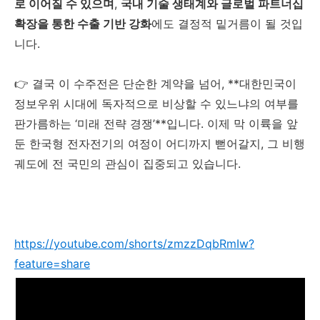
로 이어질 수 있으며
,
국내 기술 생태계와 글로벌 파트너십
확장을 통한 수출 기반 강화
에도 결정적 밑거름이 될 것입
니다.
👉 결국 이 수주전은 단순한 계약을 넘어, **대한민국이
정보우위 시대에 독자적으로 비상할 수 있느냐의 여부를
판가름하는 ‘미래 전략 경쟁’**입니다. 이제 막 이륙을 앞
둔 한국형 전자전기의 여정이 어디까지 뻗어갈지, 그 비행
궤도에 전 국민의 관심이 집중되고 있습니다.
https://youtube.com/shorts/zmzzDqbRmIw?
feature=share