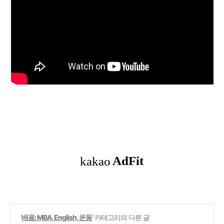
'
배움: MBA, English, 운동
' 카테고리의 다른 글