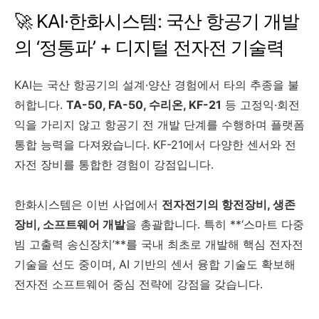
🚀 KAI·한화시스템: 국산 항공기 개발
의 ‘정통파’ + 디지털 전자전 기술력
KAI는 국산 항공기의 설계·양산 경험에서 타의 추종을 불
허합니다.
TA-50, FA-50, 수리온, KF-21
등 고정익·회전
익을 가리지 않고 항공기 전 개발 단계를 수행하며 플랫폼
통합 능력을 다져왔습니다. KF-21에서 다양한 센서와 전
자전 장비를 통합한 경험이 강점입니다.
한화시스템은 이번 사업에서
전자전기의 항전장비, 생존
장비, 소프트웨어 개발
을 총괄합니다. 특히 **‘스마트 다중
빔 고출력 송신장치’**를 국내 최초로 개발해 핵심 전자전
기술을 선도 중이며, AI 기반의 센서 융합 기술도 확보해
전자전 소프트웨어 중심 전략에 강점을 갖습니다.