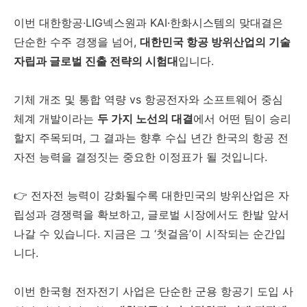
이번 대한항공·LIG넥스원과 KAI·한화시스템의 맞대결은
단순한 수주 경쟁을 넘어,
대한민국 항공 방위산업의 기술
자립과 글로벌 진출 전략의 시험대
입니다.
기체 개조 및 통합 역량 vs 항공전자와 소프트웨어 중심
체계 개발이라는
두 가지 노선의 대결
에서 어떤 팀이 승리
할지 주목되며, 그 결과는 향후 수십 년간 한국의 항공 전
자전 능력을 결정짓는 중요한 이정표가 될 것입니다.
👉 전자전 능력이 강화될수록 대한민국의 방위산업은 자
립성과 경쟁력을 확보하고, 글로벌 시장에서도 한발 앞서
나갈 수 있습니다. 지금은 그 ‘첫걸음’이 시작되는 순간입
니다.
이번 한국형 전자전기 사업은 단순한 군용 항공기 도입 사