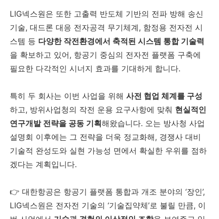
LIG넥스원은 또한 고출력 반도체 기반의 전파 방해 송신
기술, 대드론 대응 전자공격 무기체계, 함정용 전자전 시
스템 등
다양한 작전환경에서 축적된 시스템 통합 기술력
을 확보하고 있어, 항공기 중심의 전자전 플랫폼 구축에
필요한 다각적인 시너지 효과를 기대하게 합니다.
특히 두 회사는 이번 사업을 위해
사전 협업 체계를 구성
하고, 방위사업청의 작전 운용 요구사항에 맞춰
현실적인
연구개발 전략을 공동 기획
해왔습니다. 오는 방사청 사업
설명회 이후에는 그 전략을 더욱 정교화해, 경쟁사 대비
기술적 완성도와 실현 가능성 면에서 확실한 우위를 점하
겠다는 계획입니다.
👉 대한항공은 항공기 플랫폼 통합과 개조 분야의 ‘장인’,
LIG넥스원은 전자전 기술의 ‘기술집약체’로 불릴 만큼, 이
번 사업에서
기술과 경험의 이상적인 조합
을 보여주고 있