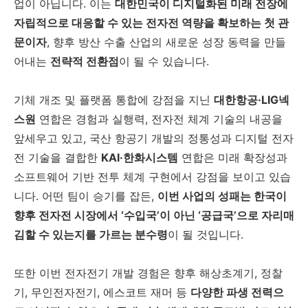
업이 아닙니다. 이는
대한민국이 디지털화된 미래 전장에
자립적으로 대응할 수 있는 전자전 역량을 확보하는 첫 관
문이자
, 향후 방산 수출 산업의 새로운 성장 동력을 만들
어내는
전략적 전환점
이 될 수 있습니다.
기체 개조 및 플랫폼 통합에 강점을 지닌
대한항공·LIG넥
스원
연합은 경험과 실행력, 전자전 체계 기술의 내공을
앞세우고 있고, 국산 항공기 개발의 정통성과 디지털 전자
전 기술을 결합한
KAI·한화시스템
연합은 미래 확장성과
소프트웨어 기반 전투 체계 구현에서 강점을 보이고 있습
니다. 어떤 팀이 승기를 잡든,
이번 사업의 성패는 한국이
향후 전자전 시장에서 ‘수입국’이 아닌 ‘공급국’으로 자리매
김할 수 있는지를 가르는 분수령
이 될 것입니다.
또한 이번 전자전기 개발 경험은 향후 해상초계기, 정찰
기, 무인전자전기, 에스코트 재머 등
다양한 파생 전력으