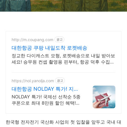
http://m.coupang.com
광고
대한항공 쿠팡 내일도착 로켓배송
정교한 다이캐스트 모형, 로켓배송으로 내일 받아보
세요! 승무원 컨셉 촬영용 핀부터, 항공 덕후 수집품
까지! 빠르게 받아보세요.
https://nol.yanolja.com
광고
대한항공 NOLDAY 특가! 지금
인기 해외노선 특가
NOLDAY 특가! 국제선 선착순 5종
쿠폰으로 최대 8만원 할인 혜택!
대한항공
한국형 전자전기 국산화 사업의 첫 입찰을 앞두고 국내 대