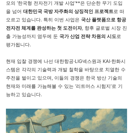
모의 ‘한국형 전자전기 개발 사업’**은 단순한 무기 도입
을 넘어
대한민국 국방 자주화의 상징적인 프로젝트
로 떠
오르고 있습니다. 특히 이번 사업은
국산 플랫폼으로 항공
전자전 체계를 완성하는 첫 도전이자
, 향후 글로벌 시장 진
출 가능성까지 염두에 둔
국가 산업 전략 차원의 시도
로
평가됩니다.
현재 입찰 경쟁에 나선 대한항공·LIG넥스원과 KAI·한화시
스템은 각각의 기술력과 개발 철학을 바탕으로 치열한 수
주전을 벌이고 있으며, 이들의 경쟁은 한국 방산 기술의
현재와 미래를 가늠해볼 수 있는 ‘리트머스 시험지’로 기
능하고 있습니다.