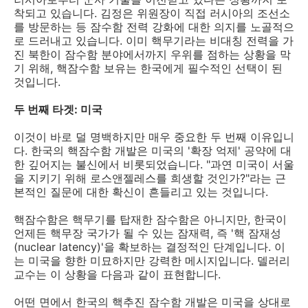
착되고 있습니다. 김정은 위원장이 직접 러시아의 조선소
를 방문하는 등 잠수함 전력 강화에 대한 의지를 노골적으
로 드러내고 있습니다. 이미 핵무기라는 비대칭 전력을 가
진 북한이 잠수함 분야에서까지 우위를 점하는 상황을 막
기 위해, 핵잠수함 보유는 한국에게 필수적인 선택이 된
것입니다.
두 번째 타겟: 미국
이것이 바로 덜 명백하지만 매우 중요한 두 번째 이유입니
다. 한국의 핵잠수함 개발은 미국의 '확장 억제' 공약에 대
한 깊어지는 불신에서 비롯되었습니다. "과연 미국이 서울
을 지키기 위해 로스앤젤레스를 희생할 것인가?"라는 근
본적인 질문에 대한 확신이 흔들리고 있는 것입니다.
핵잠수함은 핵무기를 탑재한 잠수함은 아니지만, 한국이
언제든 핵무장 국가가 될 수 있는 잠재력, 즉 '핵 잠재성
(nuclear latency)'을 확보하는 결정적인 단계입니다. 이
는 미국을 향한 미묘하지만 강력한 메시지입니다. 델러리
교수는 이 상황을 다음과 같이 표현합니다.
어떤 면에서 한국의 핵추진 잠수함 개발은 미국을 상대로