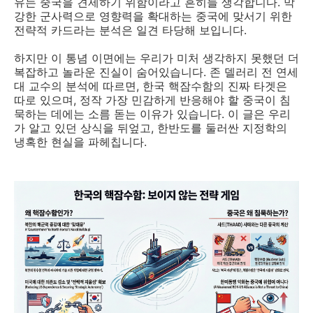
유는 중국을 견제하기 위함이라고 흔히들 생각합니다. 막
강한 군사력으로 영향력을 확대하는 중국에 맞서기 위한
전략적 카드라는 분석은 일견 타당해 보입니다.
하지만 이 통념 이면에는 우리가 미처 생각하지 못했던 더
복잡하고 놀라운 진실이 숨어있습니다. 존 델러리 전 연세
대 교수의 분석에 따르면, 한국 핵잠수함의 진짜 타겟은
따로 있으며, 정작 가장 민감하게 반응해야 할 중국이 침
묵하는 데에는 소름 돋는 이유가 있습니다. 이 글은 우리
가 알고 있던 상식을 뒤엎고, 한반도를 둘러싼 지정학의
냉혹한 현실을 파헤칩니다.