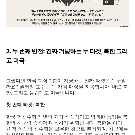
2. 두 번째 반전: 진짜 겨냥하는 두 타겟, 북한 그리
고 미국
그렇다면 한국 핵잠수함이 겨냥하는 진짜 타겟은 누구일
까요? 델러리 교수는 두 개의 대상을 지목합니다. 바로 북
한, 그리고 놀랍게도 미국입니다.
첫 번째 타겟: 북한
한국 핵잠수함 개발의 가장 직접적이고 명백한 동기는 북
한의 해군력 증강에 대응하기 위함입니다. 북한은 이미
70척 이상의 잠수함을 보유한 것으로 추정되며, 최근에는
러시아로부터 군사 기술을 이전받고 있다는 정황까지 포