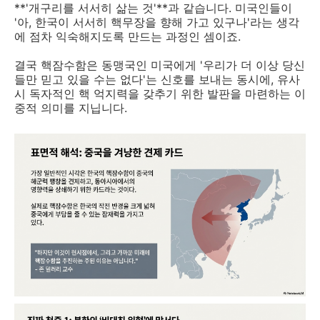
**'개구리를 서서히 삶는 것'**과 같습니다. 미국인들이
'아, 한국이 서서히 핵무장을 향해 가고 있구나'라는 생각
에 점차 익숙해지도록 만드는 과정인 셈이죠.
결국 핵잠수함은 동맹국인 미국에게 '우리가 더 이상 당신
들만 믿고 있을 수는 없다'는 신호를 보내는 동시에, 유사
시 독자적인 핵 억지력을 갖추기 위한 발판을 마련하는 이
중적 의미를 지닙니다.