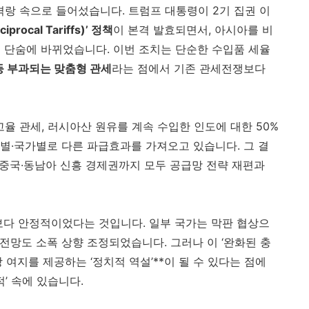
 격랑 속으로 들어섰습니다. 트럼프 대통령이 2기 집권 이
rocal Tariffs)’ 정책
이 본격 발효되면서, 아시아를 비
 단숨에 바뀌었습니다. 이번 조치는 단순한 수입품 세율
등 부과되는 맞춤형 관세
라는 점에서 기존 관세전쟁보다
0% 고율 관세, 러시아산 원유를 계속 수입한 인도에 대한 50%
산업별·국가별로 다른 파급효과를 가져오고 있습니다. 그 결
 중국·동남아 신흥 경제권까지 모두 공급망 전략 재편과
보다 안정적이었다는 것입니다. 일부 국가는 막판 협상으
 전망도 소폭 상향 조정되었습니다. 그러나 이 ‘완화된 충
 여지를 제공하는 ‘정치적 역설’**이 될 수 있다는 점에
’ 속에 있습니다.