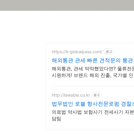
https://k-globalpass.com/
광고
해외통관 관세 빠른 견적문의 통
해외통관, 관세 막막했었다면? 물류전
시원하게! 브랜드 해외 진출, 국가별 인증
Pass
http://lawable.co.kr
광고
법무법인 로블 형사전문로펌 경찰
의료법 약사법 보험사기 전세사기 자본
담팀