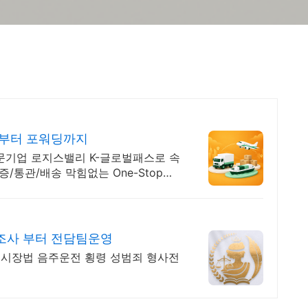
관부터 포워딩까지
문기업 로지스밸리 K-글로벌패스로 속
/통관/배송 막힘없는 One-Stop
조사 부터 전담팀운영
시장법 음주운전 횡령 성범죄 형사전