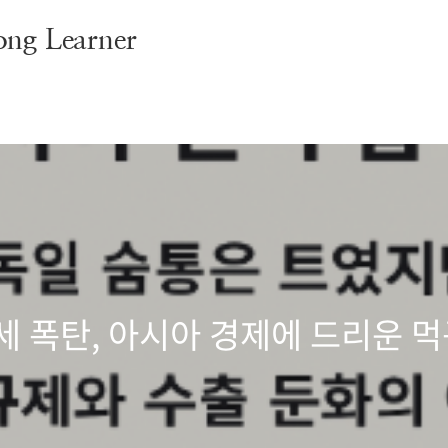
g Learner
세 폭탄, 아시아 경제에 드리운 