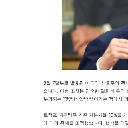
8월 7일부로 발효된 미국의 ‘상호주의 관세(Re
습니다. 이번 조치는 단순한 일회성 무역 
부과되는 ‘맞춤형 압박’**이라는 점에서 
트럼프 대통령은 기존 기본세율 10%를 
에 따라 관세를 조정했습니다. 협상을 타결