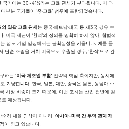
 국가에는 30~41%라는 고율 관세가 부과됩니다. 이 과
대부분 국가들이 ‘중·고율’ 범주에 포함되었습니다.
40%의 일괄 고율 관세
는 중국·베트남·태국 등 제3국 경유 수
 미국 세관이 ‘환적’의 정의를 명확히 하지 않아, 합법적
는 점도 기업 입장에서는 불확실성을 키웁니다. 예를 들
단순 조립을 거쳐 미국으로 수출될 경우, ‘환적’으로 간
추구하는
‘미국 제조업 부활’
전략의 핵심 축이지만, 동시에
 겨냥합니다. 한국, 일본, 대만, 중국은 물론, 동남아 주
국 시장 비중이 크기 때문에, 이번 조치는 산업 전반에 걸
으로 예상됩니다.
단순히 세율 인상이 아니라,
아시아-미국 간 무역 관계 재
점이 되고 있습니다.