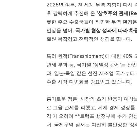
2025년 여름, 전 세계 무역 지형이 다시
후 강력하게 추진해 온
‘상호주의 관세(Recip
롯한 주요 수출국들이 직면한 무역 환경은
인상을 넘어,
국가별 협상 성과에 따라 차
훨씬 복잡하고 전략적인 성격을 띱니다.
특히 환적(Transshipment)에 대한 4
관세 부과 등, 국가별 ‘징벌성 관세’는 
과, 일본·독일 같은 선진 제조업 국가부터
수출 시장 다변화를 강요받고 있습니다.
흥미로운 점은, 시장의 초기 반응이 예상
로 고율 관세를 피했고, 세계 경제 성장률
격’이 오히려 **트럼프 행정부에 추가 인상
서, 국제무역 질서는 여전히 불안정한 ‘정적