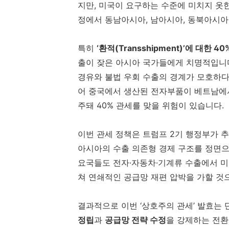
지만, 미국이 요구하는 수준에 미치지 옷한
정에서 동남아시아, 남아시아, 동북아시아 
특히
‘환적(Transshipment)’에 대한 
출이 잦은 아시아 국가들에게 치명적입니다.
경유와 불법 우회 수출의 경계가 모호하다
어 중국에서 생산된 전자부품이 베트남에서 
주돼 40% 관세를 맞을 위험이 있습니다.
이번 관세 정책은 트럼프 2기 행정부가 
아시아의 수출 의존형 경제 구조를 정면으로
요국들도 전자·자동차·기계류 수출에서 미
쳐 연쇄적인 공급망 재편 압박을 가할 것
결과적으로 이번 ‘상호주의 관세’ 발효는 
정립
과
공급망 전략 수정
을 강제하는 전환