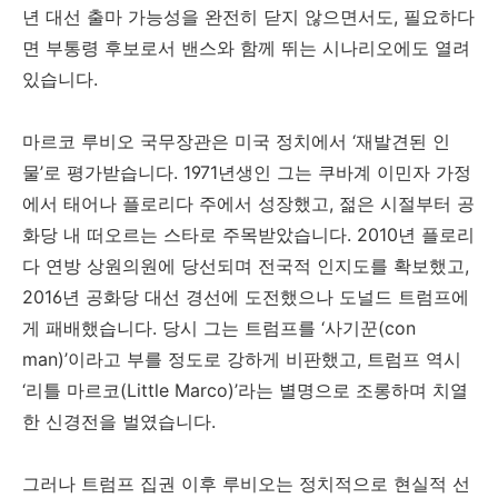
년 대선 출마 가능성을 완전히 닫지 않으면서도, 필요하다
면 부통령 후보로서 밴스와 함께 뛰는 시나리오에도 열려
있습니다.
마르코 루비오 국무장관은 미국 정치에서 ‘재발견된 인
물’로 평가받습니다. 1971년생인 그는 쿠바계 이민자 가정
에서 태어나 플로리다 주에서 성장했고, 젊은 시절부터 공
화당 내 떠오르는 스타로 주목받았습니다. 2010년 플로리
다 연방 상원의원에 당선되며 전국적 인지도를 확보했고,
2016년 공화당 대선 경선에 도전했으나 도널드 트럼프에
게 패배했습니다. 당시 그는 트럼프를 ‘사기꾼(con
man)’이라고 부를 정도로 강하게 비판했고, 트럼프 역시
‘리틀 마르코(Little Marco)’라는 별명으로 조롱하며 치열
한 신경전을 벌였습니다.
그러나 트럼프 집권 이후 루비오는 정치적으로 현실적 선