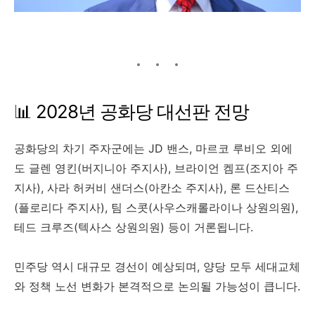
📊 2028년 공화당 대선판 전망
공화당의 차기 주자군에는 JD 밴스, 마르코 루비오 외에
도 글렌 영킨(버지니아 주지사), 브라이언 켐프(조지아 주
지사), 사라 허커비 샌더스(아칸소 주지사), 론 드산티스
(플로리다 주지사), 팀 스콧(사우스캐롤라이나 상원의원),
테드 크루즈(텍사스 상원의원) 등이 거론됩니다.
민주당 역시 대규모 경선이 예상되며, 양당 모두 세대교체
와 정책 노선 변화가 본격적으로 논의될 가능성이 큽니다.