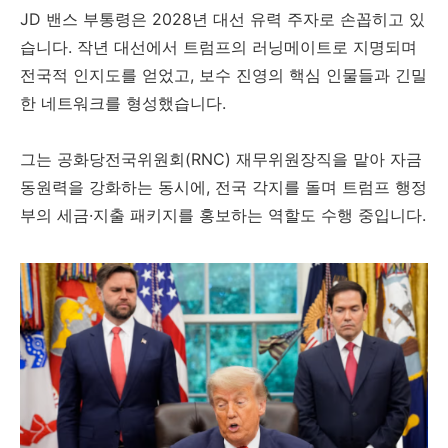
JD 밴스 부통령은 2028년 대선 유력 주자로 손꼽히고 있
습니다. 작년 대선에서 트럼프의 러닝메이트로 지명되며
전국적 인지도를 얻었고, 보수 진영의 핵심 인물들과 긴밀
한 네트워크를 형성했습니다.
그는 공화당전국위원회(RNC) 재무위원장직을 맡아 자금
동원력을 강화하는 동시에, 전국 각지를 돌며 트럼프 행정
부의 세금·지출 패키지를 홍보하는 역할도 수행 중입니다.