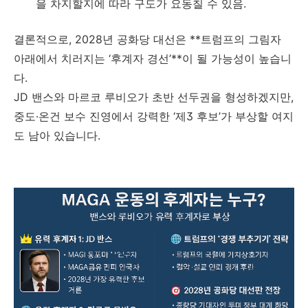
을 차지할지에 따라 구도가 요동칠 수 있음.
결론적으로, 2028년 공화당 대선은 **트럼프의 그림자
아래에서 치러지는 ‘후계자 경선’**이 될 가능성이 높습니
다.
JD 밴스와 마르코 루비오가 초반 선두권을 형성하겠지만,
중도·온건 보수 진영에서 강력한 ‘제3 후보’가 부상할 여지
도 남아 있습니다.