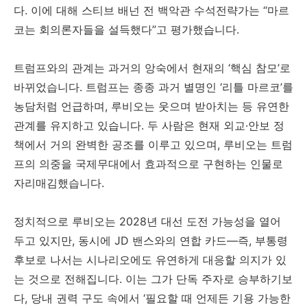
다. 이에 대해 스티브 배넌 전 백악관 수석전략가는 “마르
코는 회의론자들을 설득했다”고 평가했습니다.
트럼프와의 관계는 과거의 앙숙에서 현재의 ‘핵심 참모’로
바뀌었습니다. 트럼프는 종종 과거 별명인 ‘리틀 마르코’를
농담처럼 언급하며, 루비오는 웃으며 받아치는 등 유연한
관계를 유지하고 있습니다. 두 사람은 현재 외교·안보 정
책에서 거의 완벽한 공조를 이루고 있으며, 루비오는 트럼
프의 의중을 국제무대에서 효과적으로 구현하는 인물로
자리매김했습니다.
정치적으로 루비오는 2028년 대선 도전 가능성을 열어
두고 있지만, 동시에 JD 밴스와의 연합 카드—즉, 부통령
후보로 나서는 시나리오에도 유연하게 대응할 의지가 있
는 것으로 전해집니다. 이는 그가 단독 주자로 승부하기보
다, 당내 권력 구도 속에서 ‘필요할 때 언제든 기용 가능한