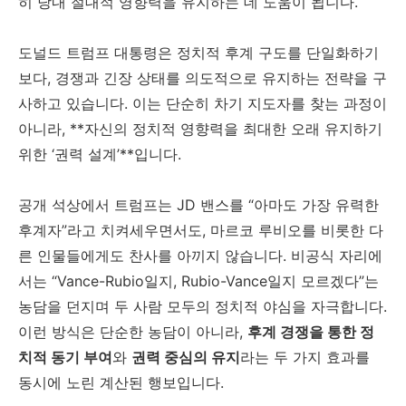
히 당내 절대적 영향력을 유지하는 데 도움이 됩니다.
도널드 트럼프 대통령은 정치적 후계 구도를 단일화하기
보다, 경쟁과 긴장 상태를 의도적으로 유지하는 전략을 구
사하고 있습니다. 이는 단순히 차기 지도자를 찾는 과정이
아니라, **자신의 정치적 영향력을 최대한 오래 유지하기
위한 ‘권력 설계’**입니다.
공개 석상에서 트럼프는 JD 밴스를 “아마도 가장 유력한
후계자”라고 치켜세우면서도, 마르코 루비오를 비롯한 다
른 인물들에게도 찬사를 아끼지 않습니다. 비공식 자리에
서는 “Vance-Rubio일지, Rubio-Vance일지 모르겠다”는
농담을 던지며 두 사람 모두의 정치적 야심을 자극합니다.
이런 방식은 단순한 농담이 아니라,
후계 경쟁을 통한 정
치적 동기 부여
와
권력 중심의 유지
라는 두 가지 효과를
동시에 노린 계산된 행보입니다.