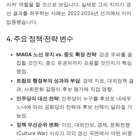
이커’ 역할을 할 것으로 보입니다. 실제로 그의 지지가 경
선 결과를 좌우하는 사례는 2022·2024년 선거에서 이미
입증됐습니다.
4. 주요 정책·전략 변수
MAGA 노선 유지 vs. 중도 확장 전략
: 강경 우파를 결
집할 것인지, 중도 유권자까지 포용할 것인지가 핵심
쟁점.
트럼프 행정부의 성과와 부담
: 경제 지표, 대외정책 결
과, 사회문화 갈등이 후보 평가에 직접 영향.
민주당의 대선 전략
: 민주당이 누구를 후보로 내세우
느냐에 따라 공화당의 전략과 후보 선택이 달라질 가
능성.
정책 우선순위 변화
: 이민, 대외안보, 경제, 문화전쟁
(Culture War) 이슈가 각각 경선 국면에서 어떤 비중