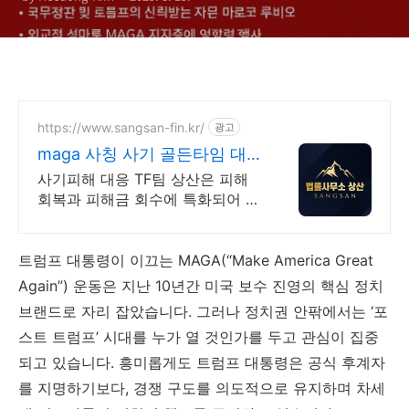
https://www.sangsan-fin.kr/
광고
maga 사칭 사기 골든타임 대
응
사기피해 대응 TF팀 상산은 피해
회복과 피해금 회수에 특화되어 있
습니다. 각종 사기 유형 대응 노하
우를 보유하고 있습니다.
트럼프 대통령이 이끄는 MAGA(“Make America Great
Again”) 운동은 지난 10년간 미국 보수 진영의 핵심 정치
브랜드로 자리 잡았습니다. 그러나 정치권 안팎에서는 ‘포
스트 트럼프’ 시대를 누가 열 것인가를 두고 관심이 집중
되고 있습니다. 흥미롭게도 트럼프 대통령은 공식 후계자
를 지명하기보다, 경쟁 구도를 의도적으로 유지하며 차세