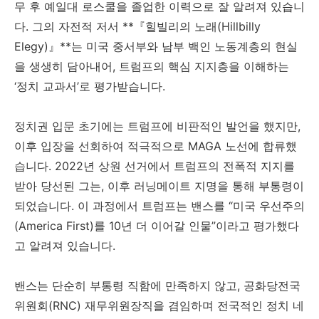
무 후 예일대 로스쿨을 졸업한 이력으로 잘 알려져 있습니
다. 그의 자전적 저서 **『힐빌리의 노래(Hillbilly
Elegy)』**는 미국 중서부와 남부 백인 노동계층의 현실
을 생생히 담아내어, 트럼프의 핵심 지지층을 이해하는
‘정치 교과서’로 평가받습니다.
정치권 입문 초기에는 트럼프에 비판적인 발언을 했지만,
이후 입장을 선회하여 적극적으로 MAGA 노선에 합류했
습니다. 2022년 상원 선거에서 트럼프의 전폭적 지지를
받아 당선된 그는, 이후 러닝메이트 지명을 통해 부통령이
되었습니다. 이 과정에서 트럼프는 밴스를 “미국 우선주의
(America First)를 10년 더 이어갈 인물”이라고 평가했다
고 알려져 있습니다.
밴스는 단순히 부통령 직함에 만족하지 않고, 공화당전국
위원회(RNC) 재무위원장직을 겸임하며 전국적인 정치 네