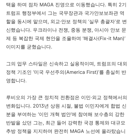
택을 하며 점차 MAGA 진영으로 이동했습니다. 특히 2기
트럼프 행정부에서 그는 국무장관과 국가안보보좌관 역
할을 동시에 맡으며, 외교·안보 정책의 ‘실무 총괄자’로 변
신했습니다. 우크라이나 전쟁, 중동 분쟁, 아시아 안보 문
제 등 복잡한 국제 현안을 조율하며 ‘해결사(Fix-it Man)’
이미지를 굳혔습니다.
그의 업무 스타일은 신속하고 실용적이며, 트럼프의 대외
정책 기조인 ‘미국 우선주의(America First)’를 충실히 반
영합니다.
루비오의 가장 큰 정치적 전환점은 이민·외교 정책에서의
변화입니다. 2013년 상원 시절, 불법 이민자에게 합법 신
분을 부여하는 ‘이민 개혁 법안’에 참여해 보수층의 강한
반발을 샀던 그는, 최근 들어 강력한 국경 통제와 대규모
추방 정책을 지지하며 완전히 MAGA 노선에 올라탔습니