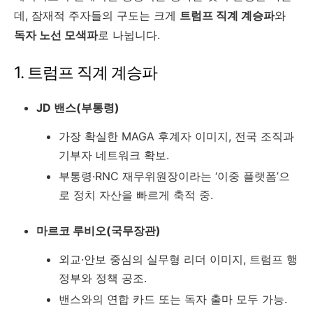
데, 잠재적 주자들의 구도는 크게
트럼프 직계 계승파
와
독자 노선 모색파
로 나뉩니다.
1. 트럼프 직계 계승파
JD 밴스(부통령)
가장 확실한 MAGA 후계자 이미지, 전국 조직과
기부자 네트워크 확보.
부통령·RNC 재무위원장이라는 ‘이중 플랫폼’으
로 정치 자산을 빠르게 축적 중.
마르코 루비오(국무장관)
외교·안보 중심의 실무형 리더 이미지, 트럼프 행
정부와 정책 공조.
밴스와의 연합 카드 또는 독자 출마 모두 가능.