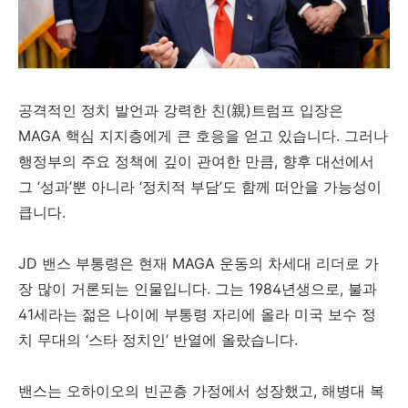
공격적인 정치 발언과 강력한 친(親)트럼프 입장은
MAGA 핵심 지지층에게 큰 호응을 얻고 있습니다. 그러나
행정부의 주요 정책에 깊이 관여한 만큼, 향후 대선에서
그 ‘성과’뿐 아니라 ‘정치적 부담’도 함께 떠안을 가능성이
큽니다.
JD 밴스 부통령은 현재 MAGA 운동의 차세대 리더로 가
장 많이 거론되는 인물입니다. 그는 1984년생으로, 불과
41세라는 젊은 나이에 부통령 자리에 올라 미국 보수 정
치 무대의 ‘스타 정치인’ 반열에 올랐습니다.
밴스는 오하이오의 빈곤층 가정에서 성장했고, 해병대 복