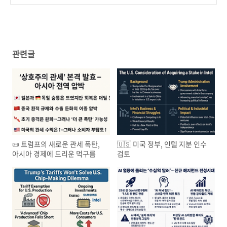
콘밸리를 흔들다
(60)
관련글
📜 트럼프의 새로운 관세 폭탄,
🇺🇸 미국 정부, 인텔 지분 인수
아시아 경제에 드리운 먹구름
검토