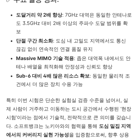
도달거리 약 2배 향상
: 7GHz 대역은 동일한 안테나로
도 3.5GHz 대비 2배 이상의 주파수 도달 범위를 확
보
단절 구간 최소화
: 도심 내 고밀도 지역에서도 통신
끊김 없이 연속적인 연결 품질 유지
Massive MIMO 기술 적용
: 좁은 대역폭 내에서도 안
테나 배열을 최적화해 안정성과 신뢰도 향상
Sub-6 대비 4배 많은 리소스 확보
: 동일한 물리적 조
건에서 더 많은 장치 수용 가능
특히 이번 시험은 단순한 실험실 검증 수준을 넘어서, 실
제 사람이 거주하고 이동하는 도시 공간에서 수행된 ‘현장
시험’이라는 점에서 기술적, 전략적으로 큰 의미를 갖습니
다. 소프트뱅크는 노키아와의 협력을 통해
도심 밀집 지역
에서의 커버리지 실현 가능성
을 입증함으로써, 향후 상용