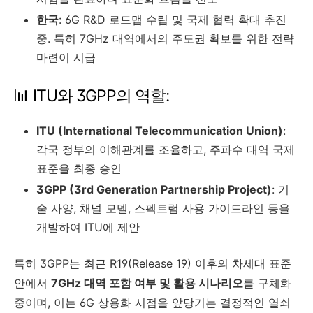
한국
: 6G R&D 로드맵 수립 및 국제 협력 확대 추진
중. 특히 7GHz 대역에서의 주도권 확보를 위한 전략
마련이 시급
📊 ITU와 3GPP의 역할:
ITU (International Telecommunication Union)
:
각국 정부의 이해관계를 조율하고, 주파수 대역 국제
표준을 최종 승인
3GPP (3rd Generation Partnership Project)
: 기
술 사양, 채널 모델, 스펙트럼 사용 가이드라인 등을
개발하여 ITU에 제안
특히 3GPP는 최근 R19(Release 19) 이후의 차세대 표준
안에서
7GHz 대역 포함 여부 및 활용 시나리오
를 구체화
중이며, 이는 6G 상용화 시점을 앞당기는 결정적인 열쇠