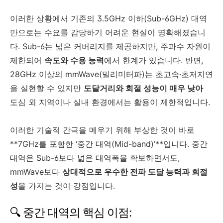
이러한 상황에서 기존의 3.5GHz 이하(Sub-6GHz) 대역
만으로는 수요를 감당하기 어려운 현실이 명확해졌습니
다. Sub-6는 넓은 커버리지를 제공하지만, 주파수 자원이
제한되어
속도와 수용 능력
에서 한계가 있습니다. 반면,
28GHz 이상의 mmWave(밀리미터파)는 초고속·초저지연
을 실현할 수 있지만
도달거리와 회절 성능이 매우 낮아
도심 외 지역이나 실내 환경에서는 활용이 제한적입니다.
이러한 기술적 간극을 메우기 위해 부상한 것이 바로
**7GHz를 포함한 ‘중간 대역(Mid-band)’**입니다. 중간
대역은 Sub-6보다 넓은 대역폭을 확보하면서도,
mmWave보다
상대적으로 우수한 전파 도달 능력과 회절
성
을 가지는 것이 강점입니다.
🔍 중간 대역의 핵심 이점: