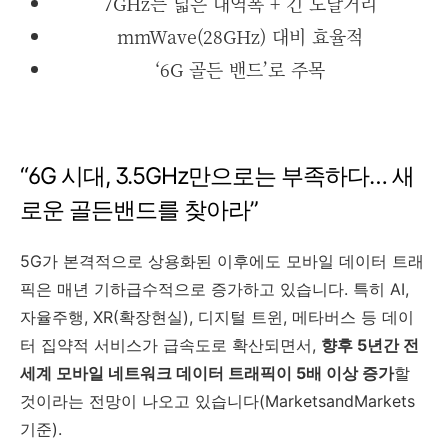
7GHz는 넓은 대역폭 + 긴 도달거리
mmWave(28GHz) 대비 효율적
‘6G 골든 밴드’로 주목
“6G 시대, 3.5GHz만으로는 부족하다… 새
로운 골든밴드를 찾아라”
5G가 본격적으로 상용화된 이후에도 모바일 데이터 트래
픽은 매년 기하급수적으로 증가하고 있습니다. 특히 AI,
자율주행, XR(확장현실), 디지털 트윈, 메타버스 등 데이
터 집약적 서비스가 급속도로 확산되면서,
향후 5년간 전
세계 모바일 네트워크 데이터 트래픽이 5배 이상 증가
할
것이라는 전망이 나오고 있습니다(MarketsandMarkets
기준).