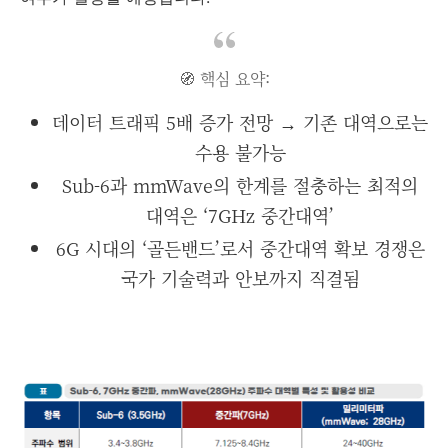
🧭 핵심 요약:
데이터 트래픽 5배 증가 전망 → 기존 대역으로는
수용 불가능
Sub-6과 mmWave의 한계를 절충하는 최적의
대역은 ‘7GHz 중간대역’
6G 시대의 ‘골든밴드’로서 중간대역 확보 경쟁은
국가 기술력과 안보까지 직결됨