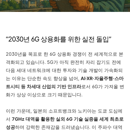
“2030년 6G 상용화를 위한 실전 돌입”
2030년을 목표로 한 6G 상용화 경쟁이 전 세계적으로 본
격화되고 있습니다. 5G가 아직 완전히 자리 잡기도 전에
다음 세대 네트워크에 대한 투자와 기술 개발이 가속화되
는 이유는 단순한 속도 향상을 넘어,
AI·XR·자율주행·스마
트시티 등 차세대 산업의 기반 인프라
로서 6G가 가져올 변
화가 상상 이상으로 크기 때문입니다.
이런 가운데, 일본의 소프트뱅크와 노키아는 도쿄 도심에
서
7GHz 대역을 활용한 실외 6G 기술 실증을 세계 최초로
성공
하며 강력한 존재감을 드러냈습니다. 이 주파수 대역