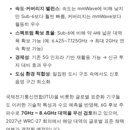
속도·커버리지 밸런스
: 속도는 mmWave에 비해 낮지
만 Sub-6보다 훨씬 빠름, 커버리지는 mmWave보다
월등히 우수
스펙트럼 확보 효율
: Sub-6에 비해 약 4배 넓은 대역
폭 확보 가능 (예: 6.425~7.125GHz → 최대 2GHz 연
속 확보 가능)
경제성
: 기존 5G 인프라 기반 재활용 가능 → 신규 투
자 대비 효과 우수
도심 환경 적합성
: 밀집된 도시 구조 속에서도 신호
음영 구간 최소화
국제전기통신연합(ITU)을 비롯한 글로벌 표준화 기구들
도 이러한 기술적 특성과 수요 예측을 반영해, 6G 후보 주
파수로
7GHz ~ 8.4GHz 대역을 우선 검토
하고 있으며,
2027년 WRC-27 회의에서 해당 대역의 글로벌 표준 채택
여부가 결정될 예정입니다.