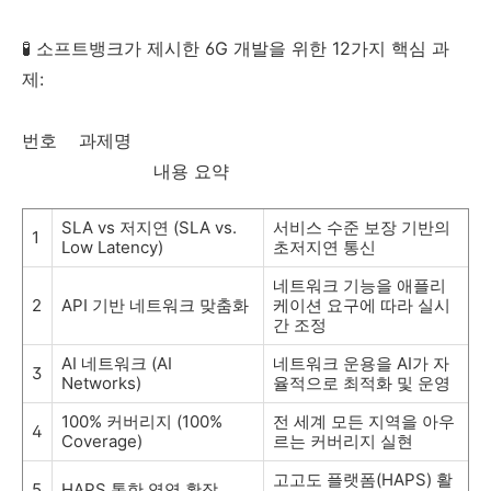
🧪 소프트뱅크가 제시한 6G 개발을 위한 12가지 핵심 과
제:
번호 과제명
내용 요약
SLA vs 저지연 (SLA vs.
서비스 수준 보장 기반의
1
Low Latency)
초저지연 통신
네트워크 기능을 애플리
2
API 기반 네트워크 맞춤화
케이션 요구에 따라 실시
간 조정
AI 네트워크 (AI
네트워크 운용을 AI가 자
3
Networks)
율적으로 최적화 및 운영
100% 커버리지 (100%
전 세계 모든 지역을 아우
4
Coverage)
르는 커버리지 실현
고고도 플랫폼(HAPS) 활
5
HAPS 통한 영역 확장