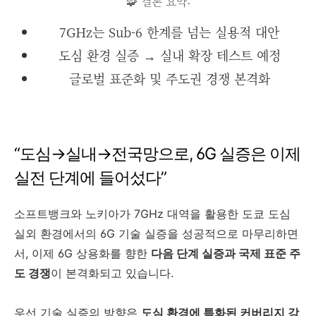
🧩 결론 요약:
7GHz는 Sub-6 한계를 넘는 실용적 대안
도심 환경 실증 → 실내 확장 테스트 예정
글로벌 표준화 및 주도권 경쟁 본격화
“도심→실내→전국망으로, 6G 실증은 이제
실전 단계에 들어섰다”
소프트뱅크와 노키아가 7GHz 대역을 활용한 도쿄 도심
실외 환경에서의 6G 기술 실증을 성공적으로 마무리하면
서, 이제 6G 상용화를 향한
다음 단계 실증과 국제 표준 주
도 경쟁
이 본격화되고 있습니다.
우선 기술 실증의 방향은
도심 환경에 특화된 커버리지 강