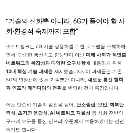
“기술의 진화뿐 아니라, 6G가 풀어야 할 사
회·환경적 숙제까지 포함”
소프트뱅크는 6G 기술 상용화를 위한 로드맵을 구체화하
면서, 단순한 통신속도 향상만이 아닌
미래 사회가 직면할
네트워크의 복잡성과 다양한 요구사항
에 대응하기 위한
12대 핵심 기술 과제
를 제시했습니다. 이 과제들은 기존
5G의 연장선에 있는 기술뿐만 아니라,
새로운 통신 철학
과 인프라 패러다임의 전환
을 반영한 것이 특징입니다.
이는 단순히 기술의 발전을 넘어,
탄소중립, 보안, 회복탄
력성, 초지연 응답성, AI 네트워크 자율성
등 사회 전반의
구조적 요구를 통신 인프라 수준에서 수용하겠다는 선언
이기도 합니다.