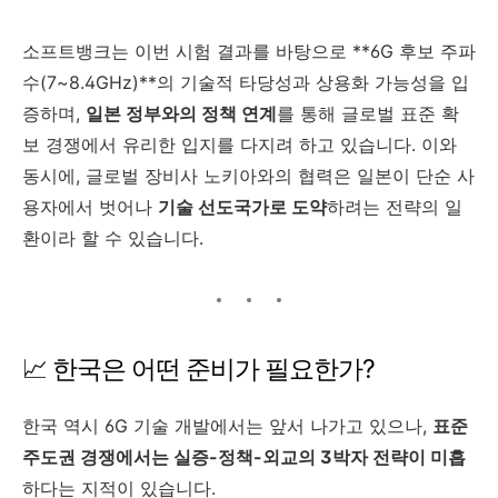
소프트뱅크는 이번 시험 결과를 바탕으로 **6G 후보 주파
수(7~8.4GHz)**의 기술적 타당성과 상용화 가능성을 입
증하며,
일본 정부와의 정책 연계
를 통해 글로벌 표준 확
보 경쟁에서 유리한 입지를 다지려 하고 있습니다. 이와
동시에, 글로벌 장비사 노키아와의 협력은 일본이 단순 사
용자에서 벗어나
기술 선도국가로 도약
하려는 전략의 일
환이라 할 수 있습니다.
📈 한국은 어떤 준비가 필요한가?
한국 역시 6G 기술 개발에서는 앞서 나가고 있으나,
표준
주도권 경쟁에서는 실증-정책-외교의 3박자 전략이 미흡
하다는 지적이 있습니다.