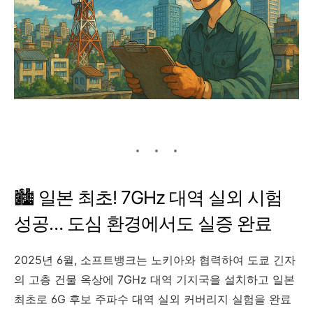
🏙️ 일본 최초! 7GHz 대역 실외 시험
성공… 도심 환경에서도 실증 완료
2025년 6월, 소프트뱅크는 노키아와 협력하여 도쿄 긴자
의 고층 건물 옥상에 7GHz 대역 기지국을 설치하고 일본
최초로 6G 후보 주파수 대역 실외 커버리지 실험을 완료