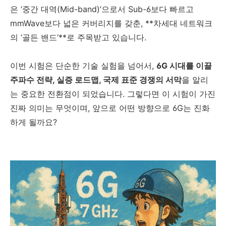
은 ‘중간 대역(Mid-band)’으로서 Sub-6보다 빠르고
mmWave보다 넓은 커버리지를 갖춘, **차세대 네트워크
의 ‘골든 밴드’**로 주목받고 있습니다.
이번 시험은 단순한 기술 실험을 넘어서,
6G 시대를 이끌
주파수 전략, 실증 로드맵, 국제 표준 경쟁의 서막
을 알리
는 중요한 전환점이 되었습니다. 그렇다면 이 시험이 가진
진짜 의미는 무엇이며, 앞으로 어떤 방향으로 6G는 진화
하게 될까요?