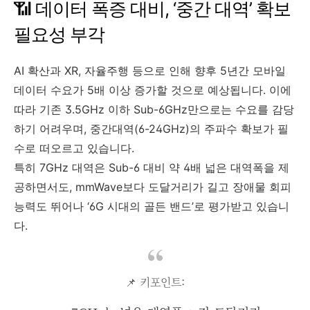
📶 데이터 폭증 대비, ‘중간 대역’ 확보
필요성 부각
AI 확산과 XR, 자율주행 등으로 인해 향후 5년간 모바일
데이터 수요가 5배 이상 증가할 것으로 예상됩니다. 이에
따라 기존 3.5GHz 이하 Sub-6GHz만으로는 수요를 감당
하기 어려우며, 중간대역(6-24GHz)의 주파수 확보가 필
수로 떠오르고 있습니다.
특히 7GHz 대역은 Sub-6 대비 약 4배 넓은 대역폭을 제
공하면서도, mmWave보다 도달거리가 길고 장애물 회피
능력도 뛰어나 ‘6G 시대의 골든 밴드’로 평가받고 있습니
다.
📌 키포인트: