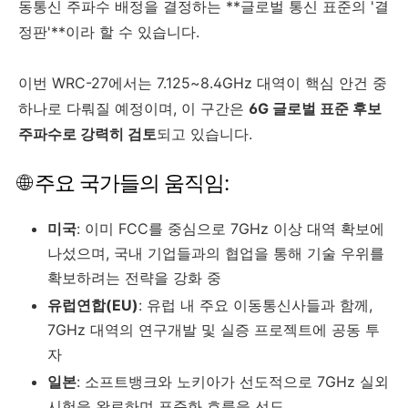
동통신 주파수 배정을 결정하는 **글로벌 통신 표준의 '결
정판'**이라 할 수 있습니다.
이번 WRC-27에서는 7.125~8.4GHz 대역이 핵심 안건 중
하나로 다뤄질 예정이며, 이 구간은
6G 글로벌 표준 후보
주파수로 강력히 검토
되고 있습니다.
🌐 주요 국가들의 움직임:
미국
: 이미 FCC를 중심으로 7GHz 이상 대역 확보에
나섰으며, 국내 기업들과의 협업을 통해 기술 우위를
확보하려는 전략을 강화 중
유럽연합(EU)
: 유럽 내 주요 이동통신사들과 함께,
7GHz 대역의 연구개발 및 실증 프로젝트에 공동 투
자
일본
: 소프트뱅크와 노키아가 선도적으로 7GHz 실외
시험을 완료하며 표준화 흐름을 선도