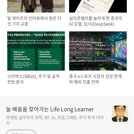
빌 게이츠의 인터뷰에서 얻은 다
실리콘밸리를 놀라게 한 중국의
섯 가지 교훈
AI 모델, 딥식(DeepSeek)
스타벅스(SBUX), 주가 및 실적
중국 e스포츠 시장의 성장 한계
전망 분석
와 해외 진출 전략
늘 배움을 찾아가는 Life Long Learner
마케팅 실무자의 과학, RF, AI, 프로그래밍, 주식 투자 이야
기