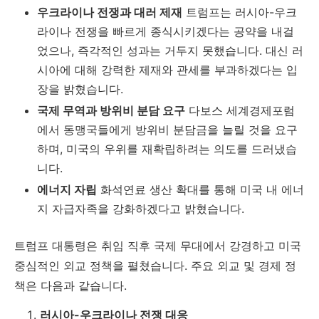
우크라이나 전쟁과 대러 제재
트럼프는 러시아-우크
라이나 전쟁을 빠르게 종식시키겠다는 공약을 내걸
었으나, 즉각적인 성과는 거두지 못했습니다. 대신 러
시아에 대해 강력한 제재와 관세를 부과하겠다는 입
장을 밝혔습니다.
국제 무역과 방위비 분담 요구
다보스 세계경제포럼
에서 동맹국들에게 방위비 분담금을 늘릴 것을 요구
하며, 미국의 우위를 재확립하려는 의도를 드러냈습
니다.
에너지 자립
화석연료 생산 확대를 통해 미국 내 에너
지 자급자족을 강화하겠다고 밝혔습니다.
트럼프 대통령은 취임 직후 국제 무대에서 강경하고 미국
중심적인 외교 정책을 펼쳤습니다. 주요 외교 및 경제 정
책은 다음과 같습니다.
러시아-우크라이나 전쟁 대응