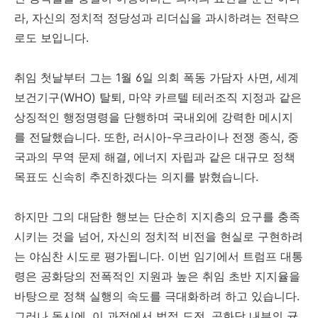
라, 자신의 정치적 정당성과 리더십을 과시하려는 전략으
로도 보입니다.
취임 첫날부터 그는 1월 6일 의회 폭동 가담자 사면, 세계
보건기구(WHO) 탈퇴, 마약 카르텔 테러조직 지정과 같은
상징적인 행정명령을 단행하며 국내외에 강력한 메시지
를 전달했습니다. 또한, 러시아-우크라이나 전쟁 종식, 중
국과의 무역 문제 해결, 에너지 자립과 같은 대규모 정책
목표도 신속히 추진하겠다는 의지를 밝혔습니다.
하지만 그의 대담한 행보는 단순히 지지층의 요구를 충족
시키는 것을 넘어, 자신의 정치적 비전을 현실로 구현하려
는 야심찬 시도로 평가됩니다. 이번 임기에서 트럼프 대통
령은 공화당의 전폭적인 지원과 높은 취임 초반 지지율을
바탕으로 정책 실행의 속도를 극대화하려 하고 있습니다.
그러나 동시에, 이 과정에서 법적 도전, 공화당 내부의 균