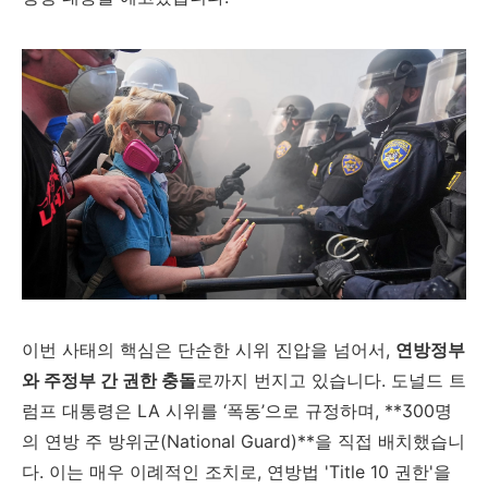
이번 사태의 핵심은 단순한 시위 진압을 넘어서,
연방정부
와 주정부 간 권한 충돌
로까지 번지고 있습니다. 도널드 트
럼프 대통령은 LA 시위를 ‘폭동’으로 규정하며, **300명
의 연방 주 방위군(National Guard)**을 직접 배치했습니
다. 이는 매우 이례적인 조치로, 연방법 'Title 10 권한'을