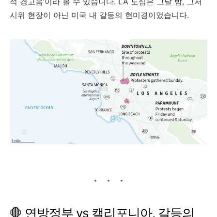
적 경고음’이라 볼 수 있습니다. LA 도심은 그날 밤, 그저
시위 현장이 아닌 미국 내 갈등의 현미경이었습니다.
🛑 연방정부 vs 캘리포니아, 갈등의