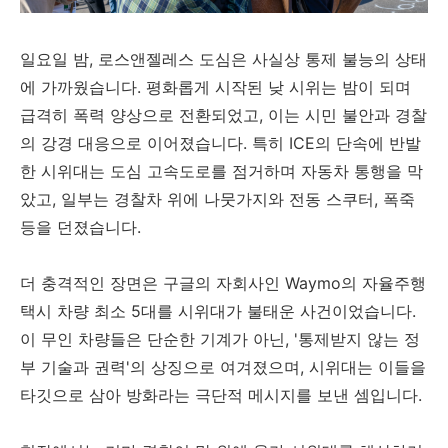
일요일 밤, 로스앤젤레스 도심은 사실상 통제 불능의 상태
에 가까웠습니다. 평화롭게 시작된 낮 시위는 밤이 되며
급격히 폭력 양상으로 전환되었고, 이는 시민 불안과 경찰
의 강경 대응으로 이어졌습니다. 특히 ICE의 단속에 반발
한 시위대는 도심 고속도로를 점거하며 자동차 통행을 막
았고, 일부는 경찰차 위에 나뭇가지와 전동 스쿠터, 폭죽
등을 던졌습니다.
더 충격적인 장면은 구글의 자회사인 Waymo의 자율주행
택시 차량 최소 5대를 시위대가 불태운 사건이었습니다.
이 무인 차량들은 단순한 기계가 아닌, '통제받지 않는 정
부 기술과 권력'의 상징으로 여겨졌으며, 시위대는 이들을
타깃으로 삼아 방화라는 극단적 메시지를 보낸 셈입니다.