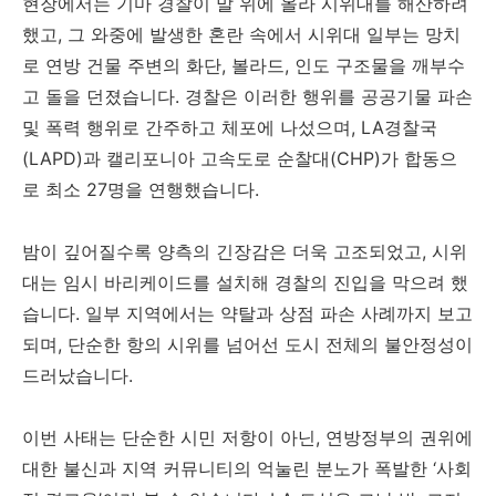
현장에서는 기마 경찰이 말 위에 올라 시위대를 해산하려
했고, 그 와중에 발생한 혼란 속에서 시위대 일부는 망치
로 연방 건물 주변의 화단, 볼라드, 인도 구조물을 깨부수
고 돌을 던졌습니다. 경찰은 이러한 행위를 공공기물 파손
및 폭력 행위로 간주하고 체포에 나섰으며, LA경찰국
(LAPD)과 캘리포니아 고속도로 순찰대(CHP)가 합동으
로 최소 27명을 연행했습니다.
밤이 깊어질수록 양측의 긴장감은 더욱 고조되었고, 시위
대는 임시 바리케이드를 설치해 경찰의 진입을 막으려 했
습니다. 일부 지역에서는 약탈과 상점 파손 사례까지 보고
되며, 단순한 항의 시위를 넘어선 도시 전체의 불안정성이
드러났습니다.
이번 사태는 단순한 시민 저항이 아닌, 연방정부의 권위에
대한 불신과 지역 커뮤니티의 억눌린 분노가 폭발한 ‘사회