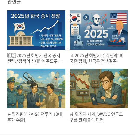
관련글
🇰🇷 2025년 하반기 한국 증시
📊 2025년 하반기 주식전략: 미
전략: ‘정책의 시대’ 속 주도주를
국은 정체, 한국은 정책질주
잡아라!
✈️ 필리핀에 FA-50 전투기 12대
🍎 위기의 사과, WWDC 앞두고
추가 수출!
구름 낀 애플의 미래