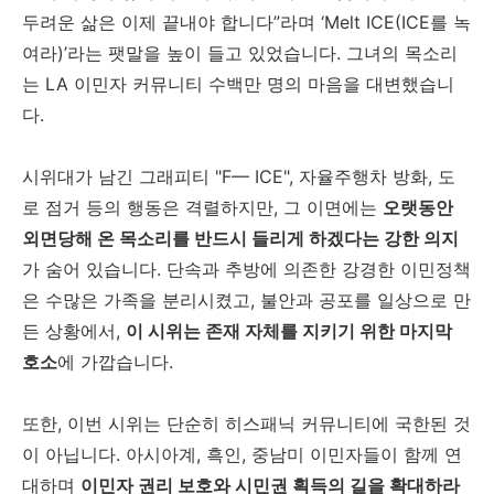
두려운 삶은 이제 끝내야 합니다”라며 ‘Melt ICE(ICE를 녹
여라)’라는 팻말을 높이 들고 있었습니다. 그녀의 목소리
는 LA 이민자 커뮤니티 수백만 명의 마음을 대변했습니
다.
시위대가 남긴 그래피티 "F— ICE", 자율주행차 방화, 도
로 점거 등의 행동은 격렬하지만, 그 이면에는
오랫동안
외면당해 온 목소리를 반드시 들리게 하겠다는 강한 의지
가 숨어 있습니다. 단속과 추방에 의존한 강경한 이민정책
은 수많은 가족을 분리시켰고, 불안과 공포를 일상으로 만
든 상황에서,
이 시위는 존재 자체를 지키기 위한 마지막
호소
에 가깝습니다.
또한, 이번 시위는 단순히 히스패닉 커뮤니티에 국한된 것
이 아닙니다. 아시아계, 흑인, 중남미 이민자들이 함께 연
대하며
이민자 권리 보호와 시민권 획득의 길을 확대하라