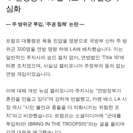
심화
— 주 방위군 투입, ‘주권 침해’ 논란 —
트럼프 대통령은 폭동 진압을 명분으로 국방부 산하 주 방
위군 300명을 연방 명령 하에 LA에 배치했습니다. 이는
일반적인 주지사의 승인 절차 없이, 연방법인 ‘Title 10’에
따른 조치였으며, 사실상 캘리포니아 주정부의 동의 없는
연방 개입이었습니다.
이에 대해 개빈 뉴섬 캘리포니아 주지사는 “연방정부가
혼란을 만들고 있다”며 강하게 반발했고, 카렌 배스 LA 시
장 역시 “시민 불안과 충돌을 더 악화시키는 위험한 조
치”라고 비판했습니다. 트럼프는 소셜미디어에 “군대를
투입하라! (BRING IN THE TROOPS!!!)”라는 글을 올리며
강경 대응을 예고했습니다.