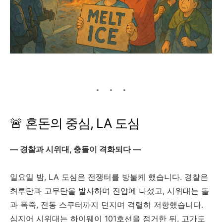
🚨 혼돈의 중심, LA 도심
— 경찰과 시위대, 충돌이 격화되다 —
일요일 밤, LA 도심은 전쟁터를 방불케 했습니다. 경찰은
최루탄과 고무탄을 발사하며 진압에 나섰고, 시위대는 돌
과 폭죽, 전동 스쿠터까지 던지며 격렬히 저항했습니다.
심지어 시위대는 하이웨이 101호선을 점거한 뒤, 고가도