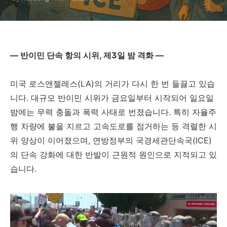
— 반이민 단속 항의 시위, 제3일 밤 격화 —
미국 로스앤젤레스(LA)의 거리가 다시 한 번 들끓고 있습
니다. 대규모 반이민 시위가 금요일부터 시작되어 일요일
밤에는 무력 충돌과 폭력 사태로 번졌습니다. 특히 자율주
행 차량에 불을 지르고 고속도로를 점거하는 등 격렬한 시
위 양상이 이어졌으며, 연방정부의 국경세관단속국(ICE)
의 단속 강화에 대한 반발이 근원적 원인으로 지적되고 있
습니다.