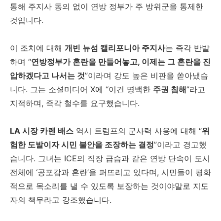
통해 주지사 동의 없이 연방 정부가 주 방위군을 통제한
것입니다.
이 조치에 대해
개빈 뉴섬 캘리포니아 주지사
는 즉각 반발
하며 “
연방정부가 혼란을 만들어놓고, 이제는 그 혼란을 진
압하겠다고 나서는 것
”이라며 강도 높은 비판을 쏟아냈습
니다. 그는 소셜미디어 X에 “이건 명백한
주권 침해
”라고
지적하며, 즉각 철수를 요구했습니다.
LA 시장 카렌 배스
역시 트럼프의 군사력 사용에 대해 “
위
험한 도발이자 시민 불안을 조장하는 결정
”이라고 경고했
습니다. 그녀는 ICE의 직장 급습과 같은 연방 단속이 도시
전체에 ‘공포감과 혼란’을 퍼뜨리고 있다며, 시민들이 평화
적으로 목소리를 낼 수 있도록 보장하는 것이야말로 지도
자의 책무라고 강조했습니다.