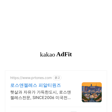
https://www.prtones.com
광고
로스앤젤레스 피알티원즈
햇살과 자유가 가득한도시, 로스앤
젤레스전문, SINCE2006 미국전문
여행노하우 Secret Receipe by
PRTONES