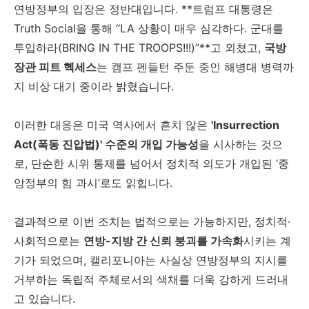
연방정부의 입장은 정반대입니다. **트럼프 대통령은
Truth Social을 통해 “LA 상황이 매우 심각하다. 군대를
투입하라(BRING IN THE TROOPS!!!)”**고 외쳤고,
국방
장관 피트 헥세스
는 캠프 펜들턴 주둔 중인 해병대 병력까
지 비상 대기 중이라 밝혔습니다.
이러한 대응은 미국 역사에서 흔치 않은
'Insurrection
Act(폭동 진압법)' 수준의 개입 가능성
을 시사하는 것으
로, 단순한 시위 통제를 넘어서 정치적 의도가 개입된 ‘중
앙정부의 힘 과시’로도 읽힙니다.
결과적으로 이번 조치는 법적으로는 가능하지만, 정치적·
사회적으로는
연방-지방 간 신뢰 붕괴를 가속화
시키는 계
기가 되었으며, 캘리포니아는 사실상 연방정부의 지시를
거부하는 독립적 주체로서의 색채를 더욱 강하게 드러내
고 있습니다.